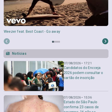
Weezer feat. Best Coast - Go away
Notícias
07/08/2026 • 17:21
Candidatos do Encceja
2026 podem consultar o
cartão de inscrição
07/08/2026 • 15:36
Estado de São Paulo
confirma 23 casos de
sarampo; 16 não se