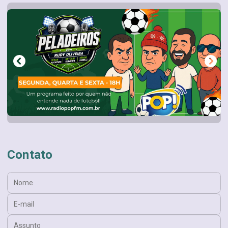
Contato
Nome:
E-mail:
Assunto: