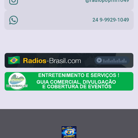
@radiopopfm1049
24 9-9929-1049