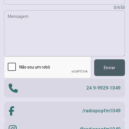
Mensagem:
0/650
Enviar
24 9-9929-1049
/radiopopfm1049