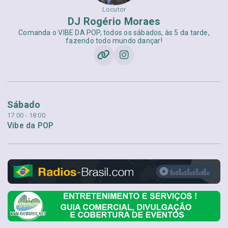
Locutor
DJ Rogério Moraes
Comanda o VIBE DA POP, todos os sábados, às 5 da tarde,
fazendo todo mundo dançar!
Sábado
17:00 - 18:00
Vibe da POP