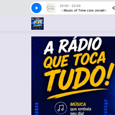
20:00 - 22:00
The Music of Time com Jonathan Gonçalves