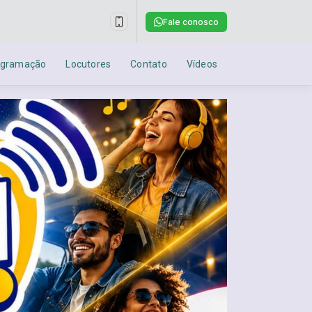
Fale conosco
ogramação
Locutores
Contato
Vídeos