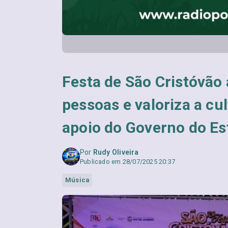
Festa de São Cristóvão 
pessoas e valoriza a c
apoio do Governo do Es
Por
Rudy Oliveira
Publicado em 28/07/2025 20:37
Música