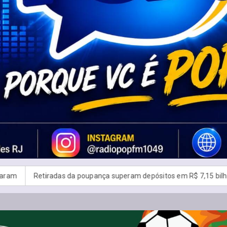
superam depósitos em R$ 7,15 bilhões em julho
Candidatos do En