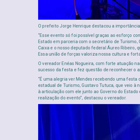
O prefeito Jorge Henrique destacou a importância 
“Esse evento só foi possível graças ao esforço co
Estado em parceria com o secretário de Turismo, 
Caixa e o nosso deputado federal Áureo Ribeiro,
Essa união de forças valoriza nossa cultura e fort
O vereador Enéas Nogueira, com forte atuação n
sucesso da festa e fez questão de reconhecer o a
“É uma alegria ver Mendes recebendo uma festa 
estadual de Turismo, Gustavo Tutuca, que veio à n
à articulação com ele junto ao Governo do Estado 
realização do evento”, destacou o vereador.