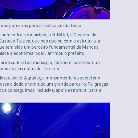
das parcerias para a realização da festa.
njunto entre o município, a FUNARJ, o Governo do
Gustavo Tutuca, que nos apoiou com a estrutura, a
 que tem sido um parceiro fundamental de Mendes.
alece a economia local”, afirmou o prefeito.
a área cultural do município, também comemorou o
poio do secretário de Turismo.
desse porte. Agradeço imensamente ao secretário
ossa cidade e tem sido um grande parceiro. Foi graças
que conseguimos, inclusive, apoio estrutural para a