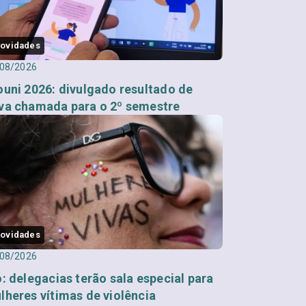
ovidades
08/2026
ouni 2026: divulgado resultado de
va chamada para o 2º semestre
ovidades
08/2026
o: delegacias terão sala especial para
lheres vítimas de violência