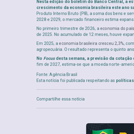
Nesta edição do boletim do Banco Central, a est
crescimento da economia brasileira este ano s
Produto Interno Bruto (PIB, a soma dos bens e se
2028 e 2029, o mercado financeiro estima expans
No primeiro trimestre de 2026, a
economia do país
de 2025. No acumulado de 12 meses, houve expan
Em 2025, a
economia brasileira cresceu 2,3%
, co
agropecuária. O resultado representa o quinto an
No
Focus
desta semana, a previsão da cotação d
fim de 2027, estima-se que a moeda norte-americ
Fonte: Agência Brasil
Esta notícia foi publicada respeitando as
política
Compartilhe essa notícia