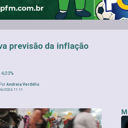
a previsão da inflação
a 4,03%
 Por
Andreia Verdélio
06/2026 11:11
Ma