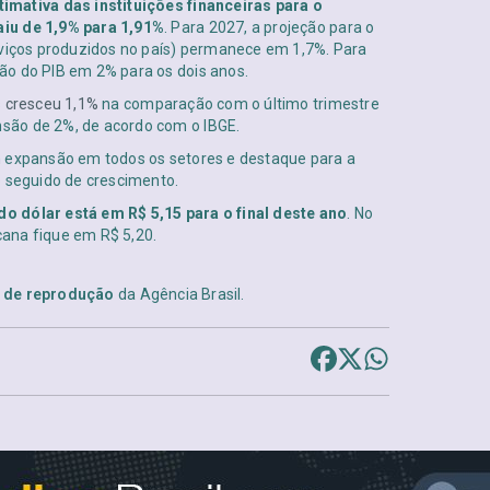
imativa das instituições financeiras para o
aiu de 1,9% para 1,91%
. Para 2027, a projeção para o
rviços produzidos no país) permanece em 1,7%. Para
ão do PIB em 2% para os dois anos.
 cresceu ​1,1%
na comparação com o último trimestre
são de 2%, de acordo com o IBGE.
m expansão em todos os setores e destaque para a
o seguido de crescimento.
o dólar está em R$ 5,15 para o final deste ano
. No
ana fique em R$ 5,20.
s de reprodução
da Agência Brasil.