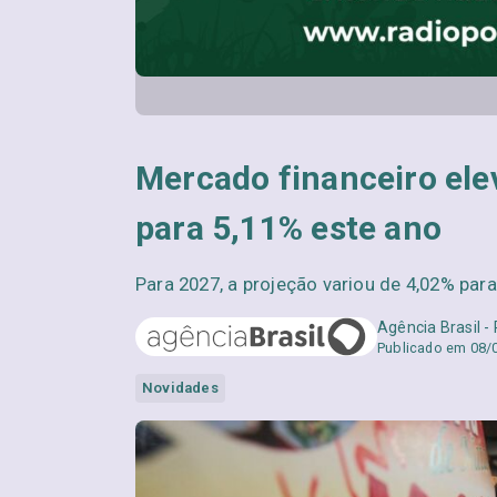
Mercado financeiro elev
para 5,11% este ano
Para 2027, a projeção variou de 4,02% par
Agência Brasil -
Publicado em 08/
Novidades