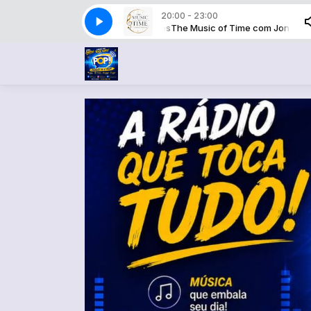
20:00 - 23:00
The Music of Time com Jonathan Go