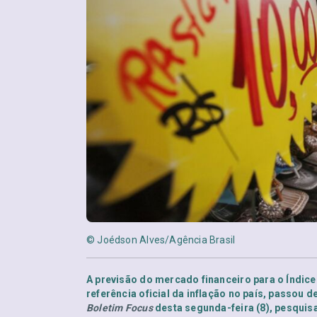
© Joédson Alves/Agência Brasil
A previsão do mercado financeiro para o Índic
referência oficial da inflação no país, passou d
Boletim Focus
desta segunda-feira (8), pesquis