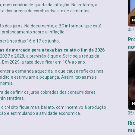
, num cenário de queda da inflação. No entanto, a
nto dos preços de combustíveis e de alimentos,
N
ão dos juros
. No documento, o BC informou que está
05/
l prolongamento sobre a inflação.
Pr
será nos dias 16 e 17 de junho.
no
tas de mercado para a taxa básica até o fim de 2026
 2027 e 2028, a previsão é que a Selic seja reduzida
. Em 2029, a taxa deve ficar em 10% ao ano.
conter a demanda aquecida, o que causa reflexos nos
rédito e estimulam a poupança. Assim, taxas mais
onomia.
a de definir os juros cobrados dos consumidores,
inistrativas.
N
 o crédito fique mais barato, com incentivo à produção
05/
ação e estimulando a atividade econômica.
Ri
mu