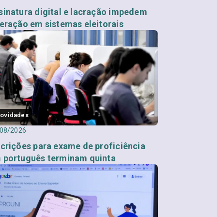
sinatura digital e lacração impedem
teração em sistemas eleitorais
ovidades
08/2026
scrições para exame de proficiência
 português terminam quinta