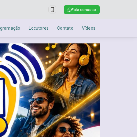
Fale conosco
ogramação
Locutores
Contato
Vídeos