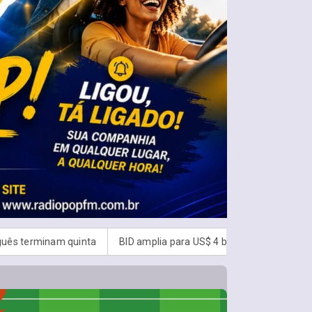
ID amplia para US$ 4 bilhões o fundo para segurança na América Lat