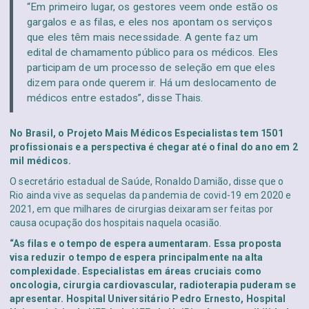
“Em primeiro lugar, os gestores veem onde estão os
gargalos e as filas, e eles nos apontam os serviços
que eles têm mais necessidade. A gente faz um
edital de chamamento público para os médicos. Eles
participam de um processo de seleção em que eles
dizem para onde querem ir. Há um deslocamento de
médicos entre estados”, disse Thais.
No Brasil, o Projeto Mais Médicos Especialistas tem 1501
profissionais e a perspectiva é chegar até o final do ano em 2
mil médicos.
O secretário estadual de Saúde, Ronaldo Damião, disse que o
Rio ainda vive as sequelas da pandemia de covid-19 em 2020 e
2021, em que milhares de cirurgias deixaram ser feitas por
causa ocupação dos hospitais naquela ocasião.
“As filas e o tempo de espera aumentaram. Essa proposta
visa reduzir o tempo de espera principalmente na alta
complexidade. Especialistas em áreas cruciais como
oncologia, cirurgia cardiovascular, radioterapia puderam se
apresentar. Hospital Universitário Pedro Ernesto, Hospital