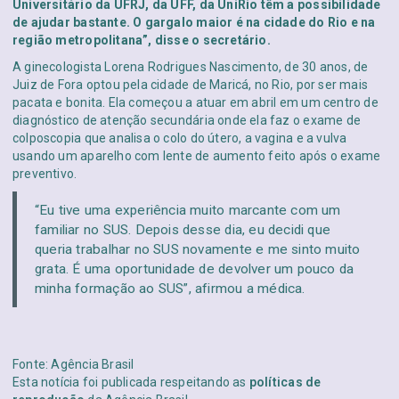
Universitário da UFRJ, da UFF, da UniRio têm a possibilidade
de ajudar bastante. O gargalo maior é na cidade do Rio e na
região metropolitana”, disse o secretário.
A ginecologista Lorena Rodrigues Nascimento, de 30 anos, de
Juiz de Fora optou pela cidade de Maricá, no Rio, por ser mais
pacata e bonita. Ela começou a atuar em abril em um centro de
diagnóstico de atenção secundária onde ela faz o exame de
colposcopia que analisa o colo do útero, a vagina e a vulva
usando um aparelho com lente de aumento feito após o exame
preventivo.
“Eu tive uma experiência muito marcante com um
familiar no SUS. Depois desse dia, eu decidi que
queria trabalhar no SUS novamente e me sinto muito
grata. É uma oportunidade de devolver um pouco da
minha formação ao SUS”, afirmou a médica.
Fonte: Agência Brasil
Esta notícia foi publicada respeitando as
políticas de