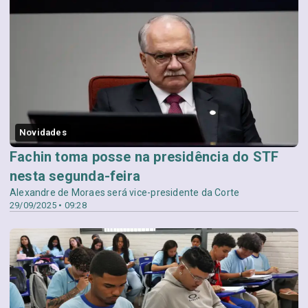
Novidades
Fachin toma posse na presidência do STF
nesta segunda-feira
Alexandre de Moraes será vice-presidente da Corte
29/09/2025 • 09:28