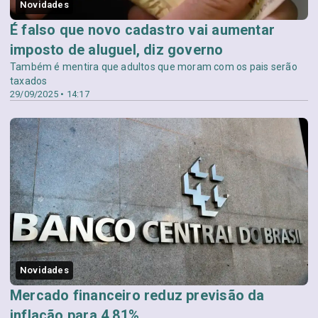
Novidades
É falso que novo cadastro vai aumentar
imposto de aluguel, diz governo
Também é mentira que adultos que moram com os pais serão
taxados
29/09/2025 • 14:17
Novidades
Mercado financeiro reduz previsão da
inflação para 4,81%