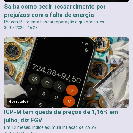
Saiba como pedir ressarcimento por
prejuízos com a falta de energia
Procon-RJ orienta buscar reparação o quanto antes
30/07/2026 • 16:28
Novidades
IGP-M tem queda de preços de 1,16% em
julho, diz FGV
Em 12 meses, índice acumula inflação de 2,96%
30/07/2026 • 14:13