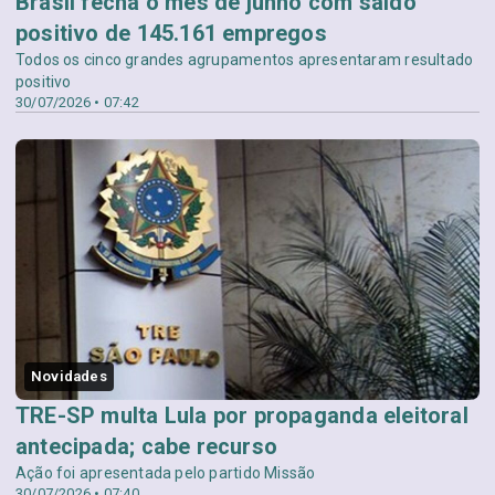
Brasil fecha o mês de junho com saldo
positivo de 145.161 empregos
Todos os cinco grandes agrupamentos apresentaram resultado
positivo
30/07/2026 • 07:42
Novidades
TRE-SP multa Lula por propaganda eleitoral
antecipada; cabe recurso
Ação foi apresentada pelo partido Missão
30/07/2026 • 07:40