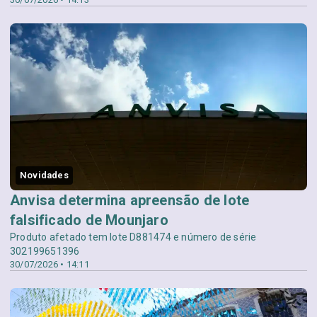
Novidades
Anvisa determina apreensão de lote
falsificado de Mounjaro
Produto afetado tem lote D881474 e número de série
302199651396
30/07/2026 • 14:11