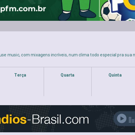
se music, com mixagens incríveis, num clima todo especial pra sua n
Terça
Quarta
Quinta