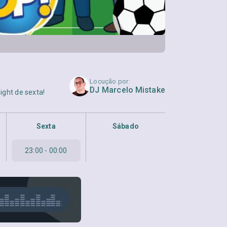
Locução por:
DJ Marcelo Mistake
ight de sexta!
Sexta
Sábado
23:00 - 00:00