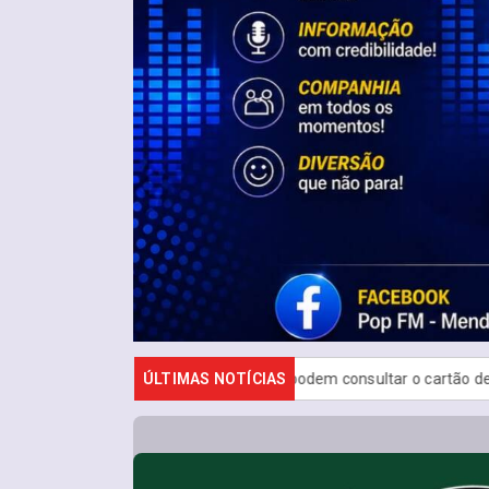
ndidatos do Encceja 2026 podem consultar o cartão de inscrição
ÚLTIMAS NOTÍCIAS