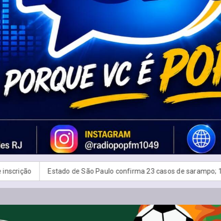
Estado de São Paulo confirma 23 casos de sarampo; 16 não se vac