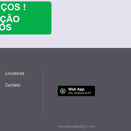
Locutores
Contato
Com a tecnologia