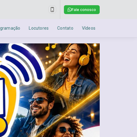
Fale conosco
ogramação
Locutores
Contato
Vídeos