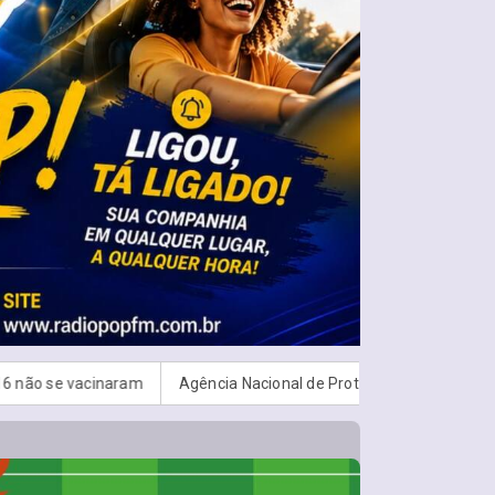
inaram
Agência Nacional de Proteção de Dados investiga platafo