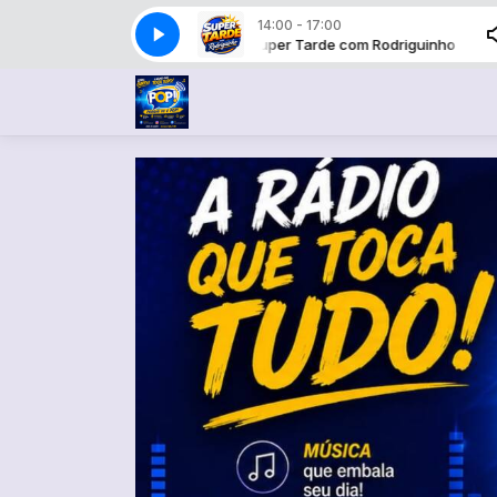
14:00 - 17:00
Super Tarde com Rodriguinho
Super Tarde com Rodriguinho