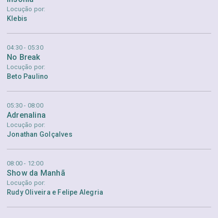
Locução por:
Klebis
04:30 - 05:30
No Break
Locução por:
Beto Paulino
05:30 - 08:00
Adrenalina
Locução por:
Jonathan Golçalves
08:00 - 12:00
Show da Manhã
Locução por:
Rudy Oliveira e Felipe Alegria