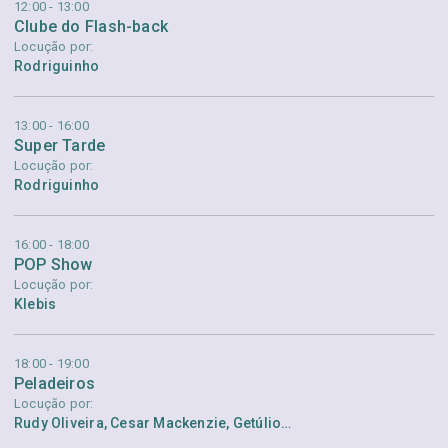
12:00 - 13:00
Clube do Flash-back
Locução por:
Rodriguinho
13:00 - 16:00
Super Tarde
Locução por:
Rodriguinho
16:00 - 18:00
POP Show
Locução por:
Klebis
18:00 - 19:00
Peladeiros
Locução por:
Rudy Oliveira, Cesar Mackenzie, Getúlio Oliveira e Sérgio Zubelli