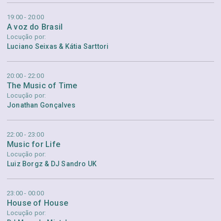
19:00 - 20:00
A voz do Brasil
Locução por:
Luciano Seixas & Kátia Sarttori
20:00 - 22:00
The Music of Time
Locução por:
Jonathan Gonçalves
22:00 - 23:00
Music for Life
Locução por:
Luiz Borgz & DJ Sandro UK
23:00 - 00:00
House of House
Locução por: